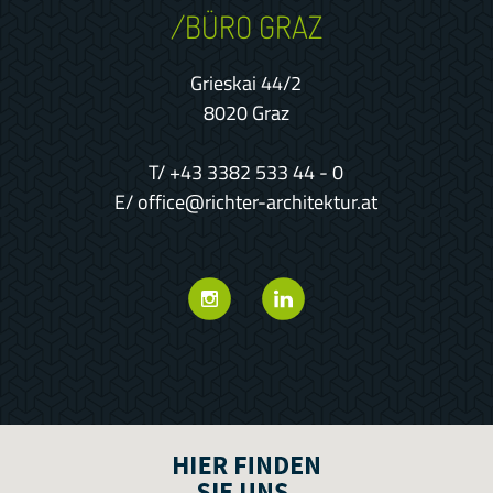
/BÜRO GRAZ
Grieskai 44/2
8020 Graz
T/
+43 3382 533 44 - 0
E/
office@richter-architektur.at