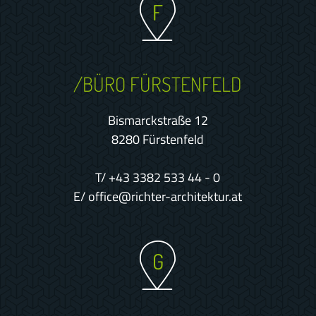
F
/BÜRO FÜRSTENFELD
Bismarckstraße 12
8280 Fürstenfeld
T/
+43 3382 533 44 - 0
E/
office@richter-architektur.at
G